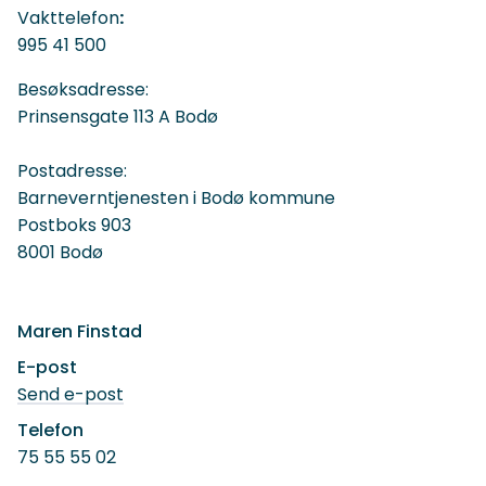
Vakttelefon
:
995 41 500
Besøksadresse:
Prinsensgate 113 A Bodø
Postadresse:
Barneverntjenesten i Bodø kommune
Postboks 903
8001 Bodø
Maren Finstad
E-post
til
Send e-post
Maren
Finstad
Telefon
75 55 55 02