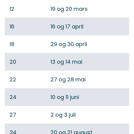
12
19 og 20 mars
16
16 og 17 april
18
29 og 30 april
20
13 og 14 mai
22
27 og 28 mai
24
10 og 11 juni
27
2 og 3 juli
34
20 og 21 august