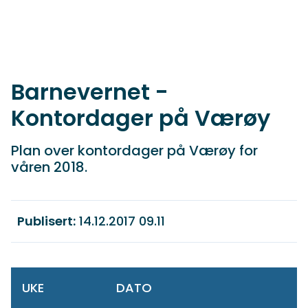
Barnevernet -
Kontordager på Værøy
Plan over kontordager på Værøy for
våren 2018.
Publisert
14.12.2017 09.11
UKE
DATO