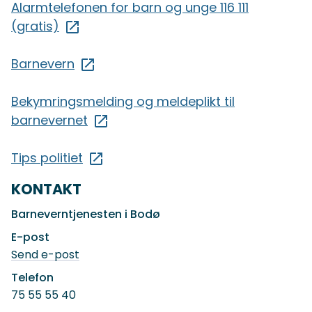
Alarmtelefonen for barn og unge 116 111
(gratis)
Barnevern
Bekymringsmelding og meldeplikt til
barnevernet
Tips politiet
KONTAKT
Barneverntjenesten i Bodø
E-post
til
Send e-post
Barneverntjenesten
i
Telefon
Bodø
75 55 55 40