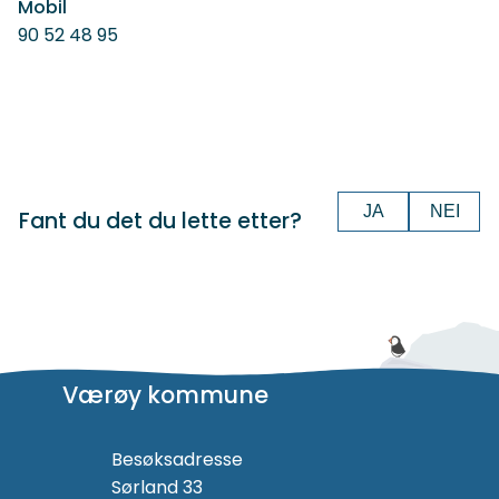
Mobil
90 52 48 95
JA
NEI
Fant du det du lette etter?
Værøy kommune
Besøksadresse
Sørland 33