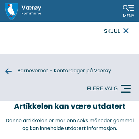
Hovedportal
SKJUL
VIKTIG
MELDING
Barnevernet - Kontordager på Værøy
FLERE VALG
VIKTIG
Artikkelen kan være utdatert
MELDING
Denne artikkelen er mer enn seks måneder gammel
og kan inneholde utdatert informasjon.