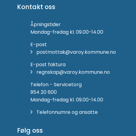
Kontakt oss
Åpningstider
Mandag-fredag kl. 09.00-14.00
E-post
postmottak@varoy.kommune.no
E-post faktura
regnskap@varoy.kommune.no
Telefon - Servicetorg
954 20 600
Mandag-fredag kl. 09.00-14.00
Telefonnumre og ansatte
Følg oss