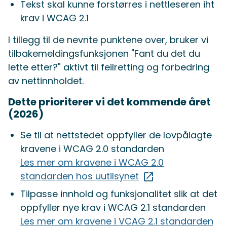
Tekst skal kunne forstørres i nettleseren iht
krav i WCAG 2.1
I tillegg til de nevnte punktene over, bruker vi
tilbakemeldingsfunksjonen "Fant du det du
lette etter?" aktivt til feilretting og forbedring
av nettinnholdet.
Dette prioriterer vi det kommende året
(2026)
Se til at nettstedet oppfyller de lovpålagte
kravene i WCAG 2.0 standarden
Les mer om kravene i WCAG 2.0
standarden hos uutilsynet
Tilpasse innhold og funksjonalitet slik at det
oppfyller nye krav i WCAG 2.1 standarden
Les mer om kravene i VCAG 2.1 standarden