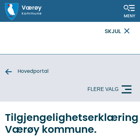
Hovedportal
SKJUL
VIKTIG
MELDING
Hovedportal
FLERE VALG
Tilgjengelighetserklæring
Værøy kommune.