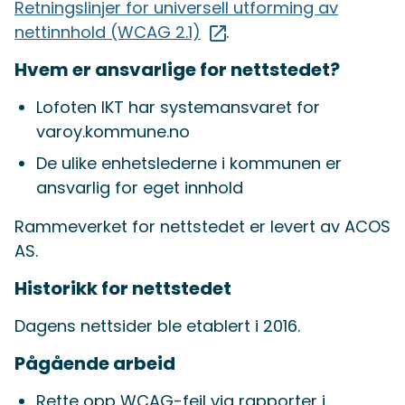
Retningslinjer for universell utforming av
nettinnhold (WCAG 2.1)
.
Hvem er ansvarlige for nettstedet?
Lofoten IKT har systemansvaret for
varoy.kommune.no
De ulike enhetslederne i kommunen er
ansvarlig for eget innhold
Rammeverket for nettstedet er levert av ACOS
AS.
Historikk for nettstedet
Dagens nettsider ble etablert i 2016.
Pågående arbeid
Rette opp WCAG-feil via rapporter i