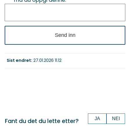
Send inn
Sist endret
27.01.2026 11.12
JA
NEI
Fant du det du lette etter?