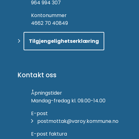
964 994 307
Kontonummer
4662 70 40849
Tilgjengelighetserklæring
Kontakt oss
Åpningstider
Mandag-fredag kl. 09.00-14.00
E-post
postmottak@varoy.kommune.no
E-post faktura