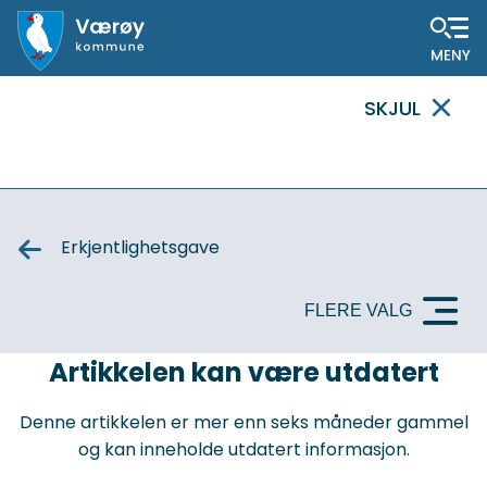
Hovedportal
SKJUL
VIKTIG
MELDING
Erkjentlighetsgave
FLERE VALG
VIKTIG
Artikkelen kan være utdatert
MELDING
Denne artikkelen er mer enn seks måneder gammel
og kan inneholde utdatert informasjon.