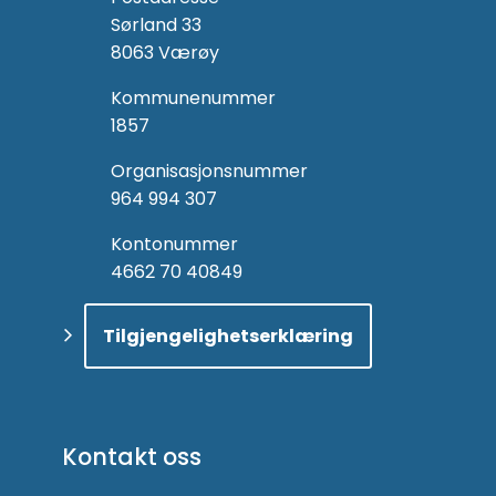
Sørland 33
8063 Værøy
Kommunenummer
1857
Organisasjonsnummer
964 994 307
Kontonummer
4662 70 40849
Tilgjengelighetserklæring
Kontakt oss