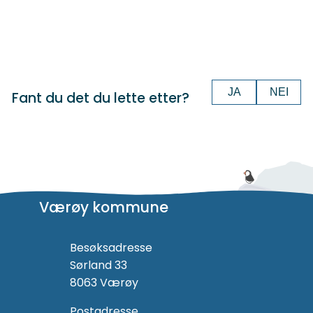
JA
NEI
Fant du det du lette etter?
Værøy kommune
Besøksadresse
Sørland 33
8063 Værøy
Postadresse