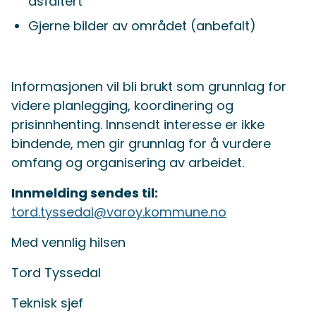
asfaltert
Gjerne bilder av området (anbefalt)
Informasjonen vil bli brukt som grunnlag for
videre planlegging, koordinering og
prisinnhenting. Innsendt interesse er ikke
bindende, men gir grunnlag for å vurdere
omfang og organisering av arbeidet.
Innmelding sendes til:
tord.tyssedal@varoy.kommune.no
Med vennlig hilsen
Tord Tyssedal
Teknisk sjef