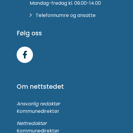
Mandag-fredag kl. 09.00-14.00
Telefonnumre og ansatte
Følg oss
Følg
oss
på
Om nettstedet
Facebook
Ansvarlig redaktør
Kommunedirektør
Nettredaktør
Kommunedirektør