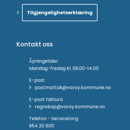
Tilgjengelighetserklæring
Kontakt oss
Åpningstider
Mandag-fredag kl. 09.00-14.00
E-post
postmottak@varoy.kommune.no
E-post faktura
regnskap@varoy.kommune.no
Telefon - Servicetorg
954 20 600