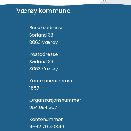
Værøy kommune
Besøksadresse
Sørland 33
8063 Værøy
Postadresse
Sørland 33
8063 Værøy
Kommunenummer
1857
Organisasjonsnummer
964 994 307
Kontonummer
4662 70 40849