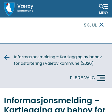
Hovedportal
SKJUL
VIKTIG
MELDING
Informasjonsmelding – Kartlegging av behov
for asfaltering i Værøy kommune (2026)
FLERE VALG
Informasjonsmelding –
Kartlegging av behov for