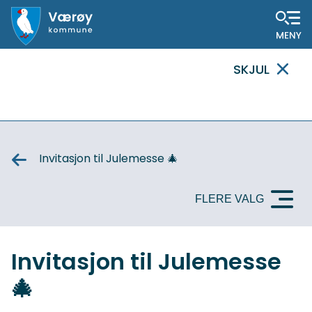
Hovedportal
SKJUL
VIKTIG
MELDING
Invitasjon til Julemesse 🎄
FLERE VALG
Invitasjon til Julemesse
🎄