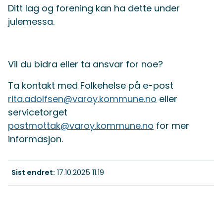
Ditt lag og forening kan ha dette under
julemessa.
Vil du bidra eller ta ansvar for noe?
Ta kontakt med Folkehelse på e-post
rita.adolfsen@varoy.kommune.no
eller
servicetorget
postmottak@varoy.kommune.no
for mer
informasjon.
Sist endret
17.10.2025 11.19