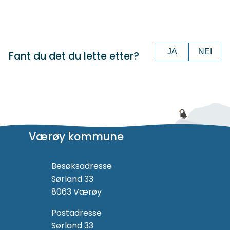
JA
NEI
Fant du det du lette etter?
Værøy kommune
Besøksadresse
Sørland 33
8063 Værøy
Postadresse
Sørland 33