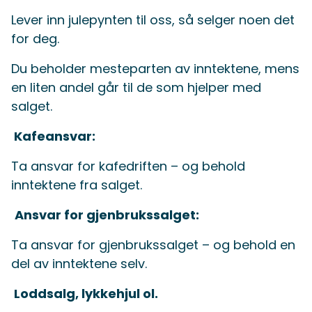
Lever inn julepynten til oss, så selger noen det
for deg.
Du beholder mesteparten av inntektene, mens
en liten andel går til de som hjelper med
salget.
Kafeansvar:
Ta ansvar for kafedriften – og behold
inntektene fra salget.
Ansvar for gjenbrukssalget:
Ta ansvar for gjenbrukssalget – og behold en
del av inntektene selv.
Loddsalg, lykkehjul ol.