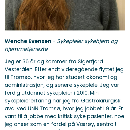
Wenche Evensen
-
Sykepleier sykehjem og
hjemmetjeneste
Jeg er 36 år og kommer fra Sigerfjord i
Vesterålen. Etter endt videregående flyttet jeg
til Tromsø, hvor jeg har studert økonomi og
administrasjon, og senere sykepleie. Jeg var
ferdig utdannet sykepleier i 2010. Min
sykepleiererfaring har jeg fra Gastrokirurgisk
avd. ved UNN Tromsø, hvor jeg jobbet i 9 år. Er
vant til å jobbe med kritisk syke pasienter, noe
jeg anser som en fordel på Værøy, sentralt