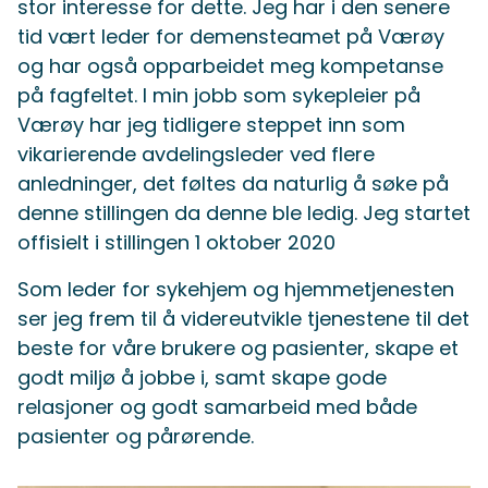
stor interesse for dette. Jeg har i den senere
tid vært leder for demensteamet på Værøy
og har også opparbeidet meg kompetanse
på fagfeltet. I min jobb som sykepleier på
Værøy har jeg tidligere steppet inn som
vikarierende avdelingsleder ved flere
anledninger, det føltes da naturlig å søke på
denne stillingen da denne ble ledig. Jeg startet
offisielt i stillingen 1 oktober 2020
Som leder for sykehjem og hjemmetjenesten
ser jeg frem til å videreutvikle tjenestene til det
beste for våre brukere og pasienter, skape et
godt miljø å jobbe i, samt skape gode
relasjoner og godt samarbeid med både
pasienter og pårørende.