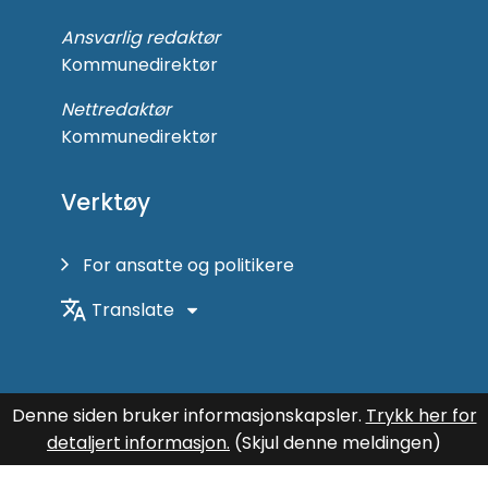
Ansvarlig redaktør
Kommunedirektør
Nettredaktør
Kommunedirektør
Verktøy
For ansatte og politikere
Translate
Denne siden bruker informasjonskapsler.
Trykk her for
detaljert informasjon.
(Skjul denne meldingen)