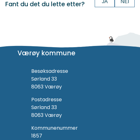
JA
NEI
Fant du det du lette etter?
Værøy kommune
Besøksadresse
Sørland 33
8063 Værøy
Postadresse
Sørland 33
8063 Værøy
Kommunenummer
1857