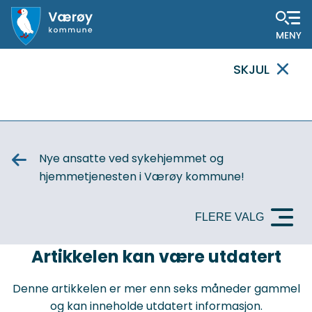
Hovedportal
SKJUL
VIKTIG
MELDING
Nye ansatte ved sykehjemmet og
hjemmetjenesten i Værøy kommune!
FLERE VALG
VIKTIG
Artikkelen kan være utdatert
MELDING
Denne artikkelen er mer enn seks måneder gammel
og kan inneholde utdatert informasjon.