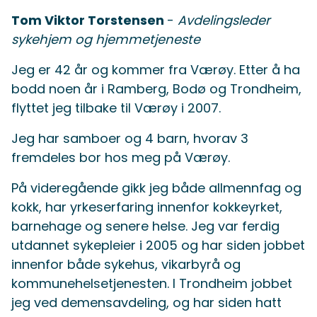
Tom Viktor Torstensen
-
Avdelingsleder
sykehjem og hjemmetjeneste
Jeg er 42 år og kommer fra Værøy. Etter å ha
bodd noen år i Ramberg, Bodø og Trondheim,
flyttet jeg tilbake til Værøy i 2007.
Jeg har samboer og 4 barn, hvorav 3
fremdeles bor hos meg på Værøy.
På videregående gikk jeg både allmennfag og
kokk, har yrkeserfaring innenfor kokkeyrket,
barnehage og senere helse. Jeg var ferdig
utdannet sykepleier i 2005 og har siden jobbet
innenfor både sykehus, vikarbyrå og
kommunehelsetjenesten. I Trondheim jobbet
jeg ved demensavdeling, og har siden hatt