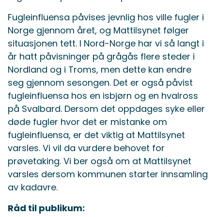
Fugleinfluensa påvises jevnlig hos ville fugler i
Norge gjennom året, og Mattilsynet følger
situasjonen tett. I Nord-Norge har vi så langt i
år hatt påvisninger på grågås flere steder i
Nordland og i Troms, men dette kan endre
seg gjennom sesongen. Det er også påvist
fugleinfluensa hos en isbjørn og en hvalross
på Svalbard. Dersom det oppdages syke eller
døde fugler hvor det er mistanke om
fugleinfluensa, er det viktig at Mattilsynet
varsles. Vi vil da vurdere behovet for
prøvetaking. Vi ber også om at Mattilsynet
varsles dersom kommunen starter innsamling
av kadavre.
Råd til publikum: