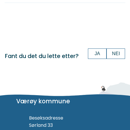
JA
NEI
Fant du det du lette etter?
Værøy kommune
Besøksadresse
Sørland 33