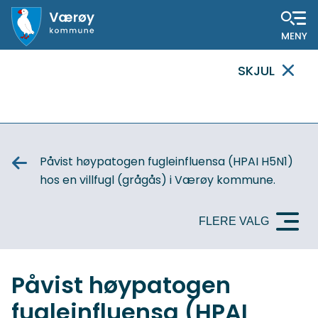
Hovedportal
SKJUL
VIKTIG
MELDING
Påvist høypatogen fugleinfluensa (HPAI H5N1)
hos en villfugl (grågås) i Værøy kommune.
FLERE VALG
Påvist høypatogen
fugleinfluensa (HPAI