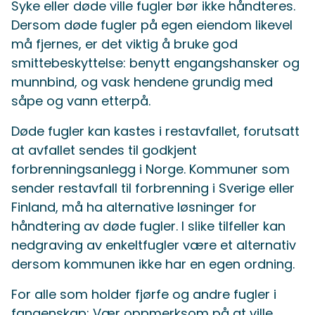
Syke eller døde ville fugler bør ikke håndteres.
Dersom døde fugler på egen eiendom likevel
må fjernes, er det viktig å bruke god
smittebeskyttelse: benytt engangshansker og
munnbind, og vask hendene grundig med
såpe og vann etterpå.
Døde fugler kan kastes i restavfallet, forutsatt
at avfallet sendes til godkjent
forbrenningsanlegg i Norge. Kommuner som
sender restavfall til forbrenning i Sverige eller
Finland, må ha alternative løsninger for
håndtering av døde fugler. I slike tilfeller kan
nedgraving av enkeltfugler være et alternativ
dersom kommunen ikke har en egen ordning.
For alle som holder fjørfe og andre fugler i
fangenskap: Vær oppmerksom på at ville