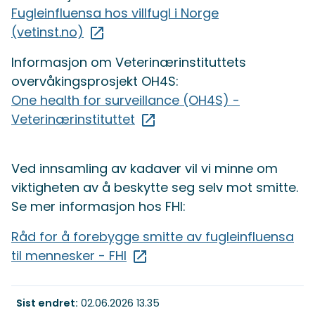
Fugleinfluensa hos villfugl i Norge
(vetinst.no)
Informasjon om Veterinærinstituttets
overvåkingsprosjekt OH4S:
One health for surveillance (OH4S) -
Veterinærinstituttet
Ved innsamling av kadaver vil vi minne om
viktigheten av å beskytte seg selv mot smitte.
Se mer informasjon hos FHI:
Råd for å forebygge smitte av fugleinfluensa
til mennesker - FHI
Sist endret
02.06.2026 13.35