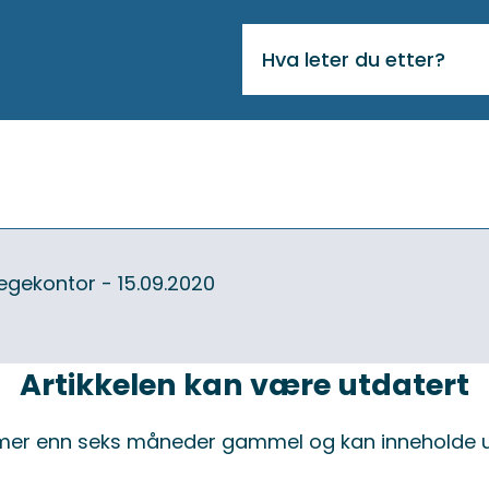
VIKTIG
MELDING
egekontor - 15.09.2020
Artikkelen kan være utdatert
 mer enn seks måneder gammel og kan inneholde u