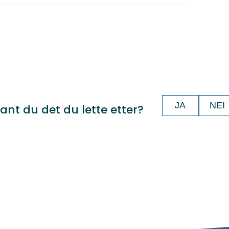
JA
NEI
ant du det du lette etter?