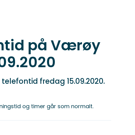
ontid på Værøy
.09.2020
telefontid fredag 15.09.2020.
pningstid og timer går som normalt.