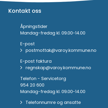
Kontakt oss
Åpningstider
Mandag-fredag kl. 09.00-14.00
E-post
postmottak@varoy.kommune.no
E-post faktura
regnskap@varoy.kommune.no
Telefon - Servicetorg
954 20 600
Mandag-fredag kl. 09.00-14.00
Telefonnumre og ansatte