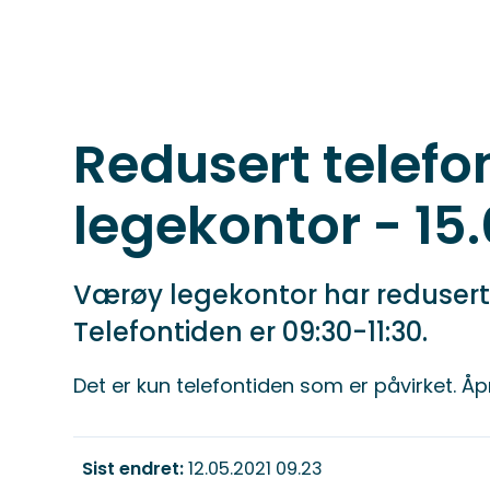
Redusert telef
legekontor - 15
Værøy legekontor har redusert 
Telefontiden er 09:30-11:30.
Det er kun telefontiden som er påvirket. Å
Sist endret
12.05.2021 09.23