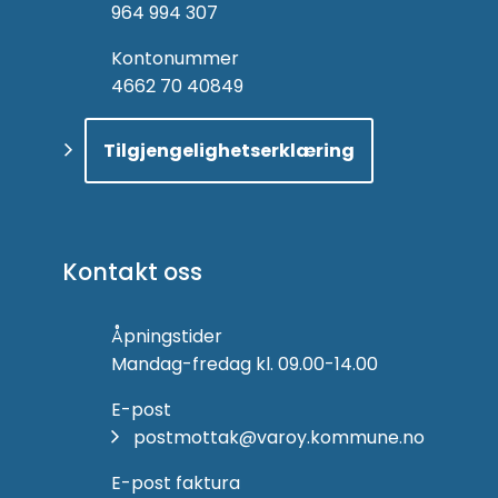
964 994 307
Kontonummer
4662 70 40849
Tilgjengelighetserklæring
Kontakt oss
Åpningstider
Mandag-fredag kl. 09.00-14.00
E-post
postmottak@varoy.kommune.no
E-post faktura