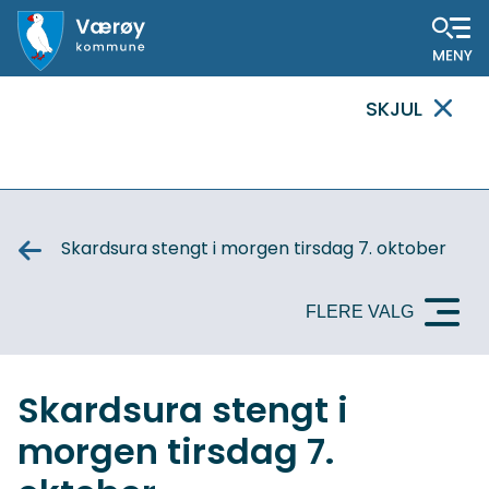
Hovedportal
SKJUL
VIKTIG
MELDING
Skardsura stengt i morgen tirsdag 7. oktober
FLERE VALG
Skardsura stengt i
morgen tirsdag 7.