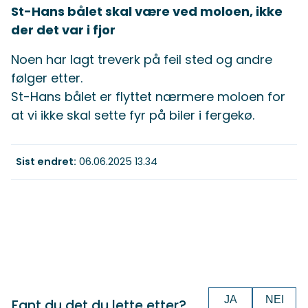
St-Hans bålet skal være ved moloen, ikke
der det var i fjor
Noen har lagt treverk på feil sted og andre
følger etter.
St-Hans bålet er flyttet nærmere moloen for
at vi ikke skal sette fyr på biler i fergekø.
Sist endret
06.06.2025 13.34
JA
NEI
Fant du det du lette etter?