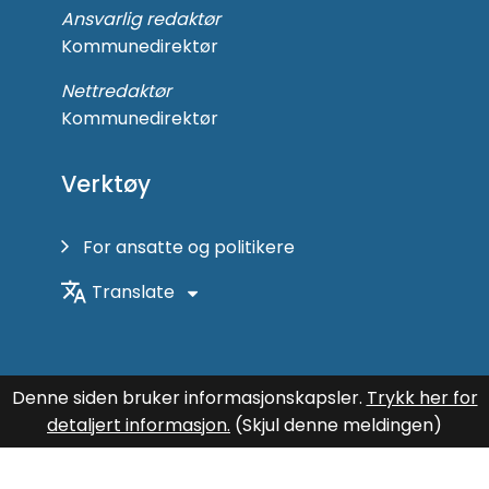
Ansvarlig redaktør
Kommunedirektør
Nettredaktør
Kommunedirektør
Verktøy
For ansatte og politikere
Translate
Denne siden bruker informasjonskapsler.
Trykk her for
detaljert informasjon.
(Skjul denne meldingen)