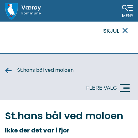
Hovedportal
SKJUL
VIKTIG
MELDING
St.hans bål ved moloen
FLERE VALG
St.hans bål ved moloen
Ikke der det var i fjor