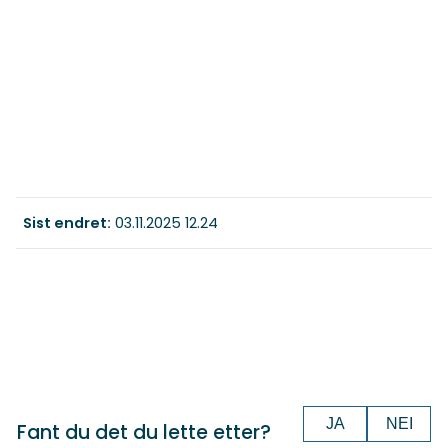
Sist endret
03.11.2025 12.24
JA
NEI
Fant du det du lette etter?