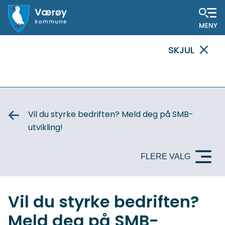
Hovedportal
SKJUL
VIKTIG
MELDING
Vil du styrke bedriften? Meld deg på SMB-
utvikling!
FLERE VALG
Vil du styrke bedriften?
Meld deg på SMB-