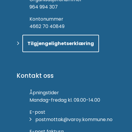
964 994 307
Kontonummer
4662 70 40849
Tilgjengelighetserklæring
Kontakt oss
Åpningstider
Mandag-fredag kl. 09.00-14.00
E-post
postmottak@varoy.kommune.no
E-post faktura