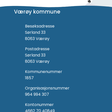
Værøy kommune
Besøksadresse
Sørland 33
8063 Værøy
Postadresse
Sørland 33
8063 Værøy
Kommunenummer
1857
Organisasjonsnummer
964 994 307
Kontonummer
4662 70 40849