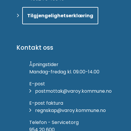
Tilgjengelighetserklæring
Kontakt oss
Åpningstider
Mandag-fredag kl. 09.00-14.00
E-post
postmottak@varoy.kommune.no
E-post faktura
regnskap@varoy.kommune.no
Telefon - Servicetorg
954 20 600