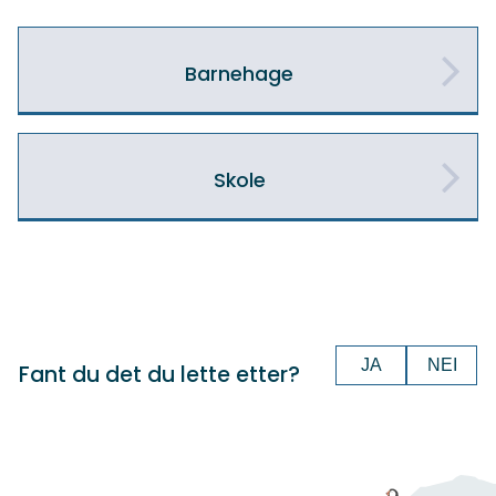
Barnehage
Skole
JA
NEI
Fant du det du lette etter?