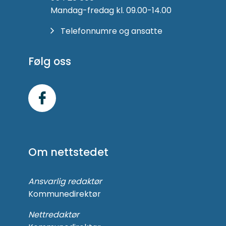
Mandag-fredag kl. 09.00-14.00
Telefonnumre og ansatte
Følg oss
Følg
oss
på
Om nettstedet
Facebook
Ansvarlig redaktør
Kommunedirektør
Nettredaktør