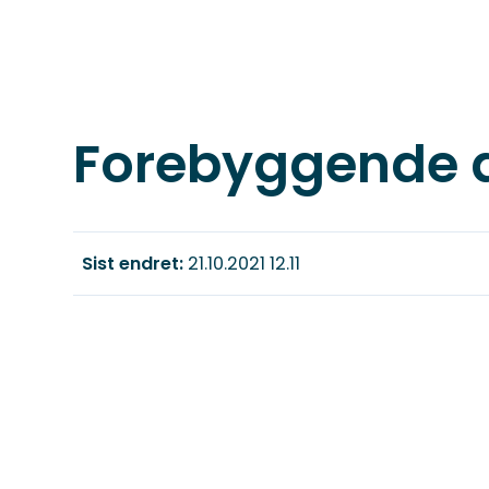
Forebyggende 
Sist endret
21.10.2021 12.11