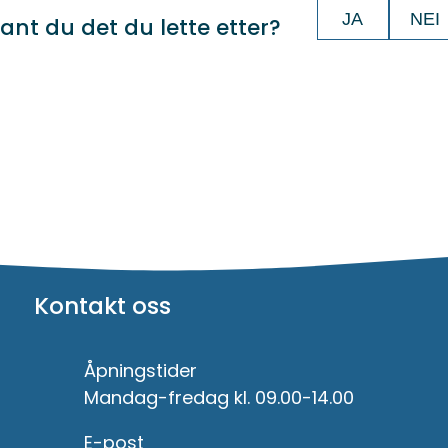
JA
NEI
ant du det du lette etter?
Kontakt oss
Åpningstider
Mandag-fredag kl. 09.00-14.00
E-post