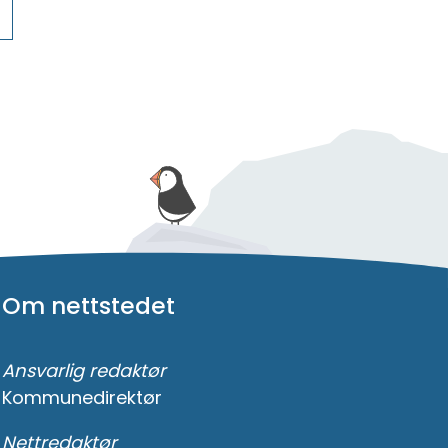
Om nettstedet
Ansvarlig redaktør
Kommunedirektør
Nettredaktør