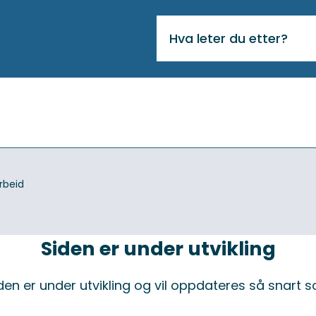
VIKTIG
MELDING
rbeid
Siden er under utvikling
en er under utvikling og vil oppdateres så snart 