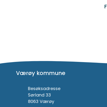
F
Værøy kommune
Besøksadresse
Sørland 33
8063 Værøy