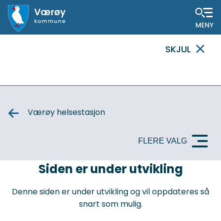
Hovedportal
SKJUL
VIKTIG
MELDING
Værøy helsestasjon
FLERE VALG
VIKTIG
Siden er under utvikling
MELDING
Denne siden er under utvikling og vil oppdateres så
snart som mulig.