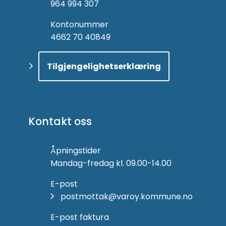
964 994 307
Kontonummer
4662 70 40849
Tilgjengelighetserklæring
Kontakt oss
Åpningstider
Mandag-fredag kl. 09.00-14.00
E-post
postmottak@varoy.kommune.no
E-post faktura