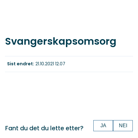
Svangerskapsomsorg
Sist endret
21.10.2021 12.07
JA
NEI
Fant du det du lette etter?