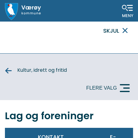
Hovedportal
SKJUL
VIKTIG
MELDING
Kultur, idrett og fritid
FLERE VALG
Lag og foreninger
KONTAKT
E-