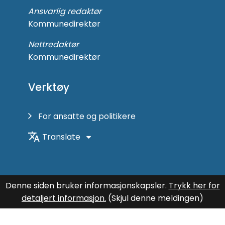
Ansvarlig redaktør
Kommunedirektør
Nettredaktør
Kommunedirektør
Verktøy
For ansatte og politikere
Translate
Denne siden bruker informasjonskapsler.
Trykk her for
detaljert informasjon.
(Skjul denne meldingen)