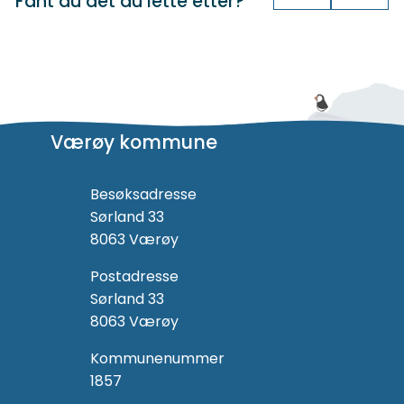
Fant du det du lette etter?
Værøy kommune
Besøksadresse
Sørland 33
8063 Værøy
Postadresse
Sørland 33
8063 Værøy
Kommunenummer
1857