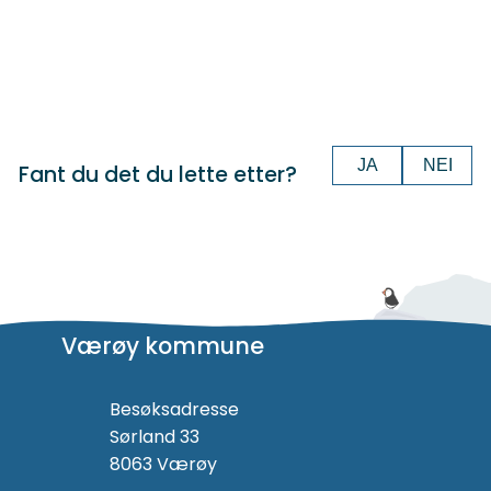
JA
NEI
Fant du det du lette etter?
Værøy kommune
Besøksadresse
Sørland 33
8063 Værøy