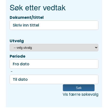
Søk etter vedtak
Dokument/tittel
Utvalg
Periode
-
Vis færre søkevalg