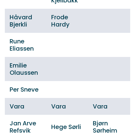
Kjellbakk
Håvard
Frode
Bjerkli
Hardy
Rune
Eliassen
Emilie
Olaussen
Per Sneve
Vara
Vara
Vara
Jan Arve
Bjørn
Hege Sørli
Refsvik
Sørheim