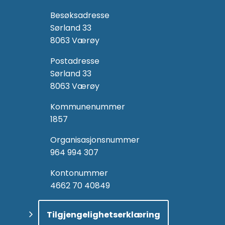
Besøksadresse
Sørland 33
8063 Værøy
Postadresse
Sørland 33
8063 Værøy
Kommunenummer
1857
Organisasjonsnummer
964 994 307
Kontonummer
4662 70 40849
Tilgjengelighetserklæring