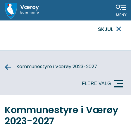
Hovedportal
SKJUL
VIKTIG
MELDING
Kommunestyre i Værøy 2023-2027
FLERE VALG
Kommunestyre i Værøy
2023-2027