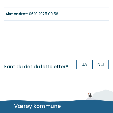
Sist endret
06.10.2025 09.56
JA
NEI
Fant du det du lette etter?
Værøy kommune