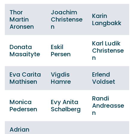
Thor
Joachim
Karin
Martin
Christense
Langbakk
Aronsen
n
Karl Ludik
Donata
Eskil
Christense
Masaityte
Persen
n
Eva Carita
Vigdis
Erlend
Mathisen
Hamre
Voldset
Randi
Monica
Evy Anita
Andreasse
Pedersen
Schølberg
n
Adrian