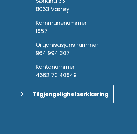
Sørland 33
8063 Værøy
Kommunenummer
1857
Organisasjonsnummer
964 994 307
Kontonummer
4662 70 40849
Tilgjengelighetserklæring