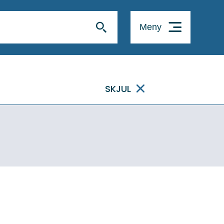
Meny
SKJUL