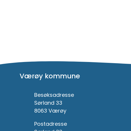
Værøy kommune
Besøksadresse
Sørland 33
8063 Værøy
Postadresse