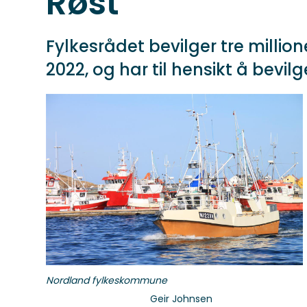
Røst
Fylkesrådet bevilger tre million
2022, og har til hensikt å bevil
Nordland fylkeskommune
Geir Johnsen