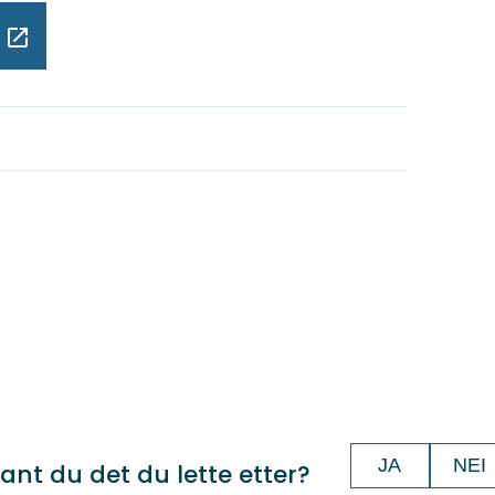
JA
NEI
ant du det du lette etter?