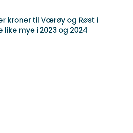
er kroner til Værøy og Røst i
ge like mye i 2023 og 2024