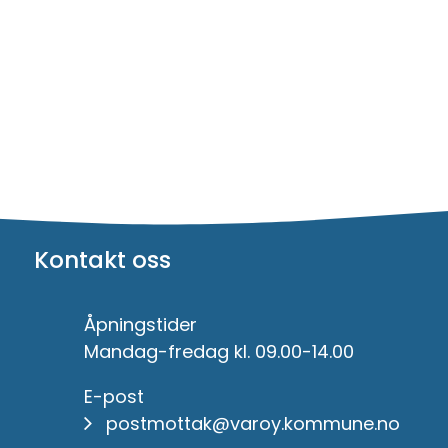
Kontakt oss
Åpningstider
Mandag-fredag kl. 09.00-14.00
E-post
postmottak@varoy.kommune.no