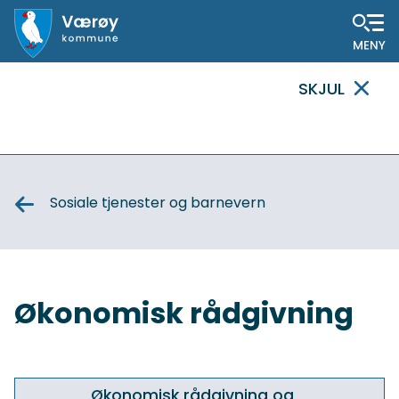
Hovedportal
SKJUL
VIKTIG
MELDING
Sosiale tjenester og barnevern
Økonomisk rådgivning
Økonomisk rådgivning og