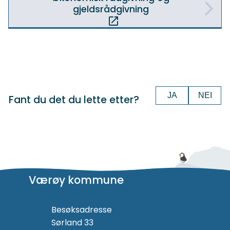
gjeldsrådgivning
JA
NEI
Fant du det du lette etter?
Værøy kommune
Besøksadresse
Sørland 33