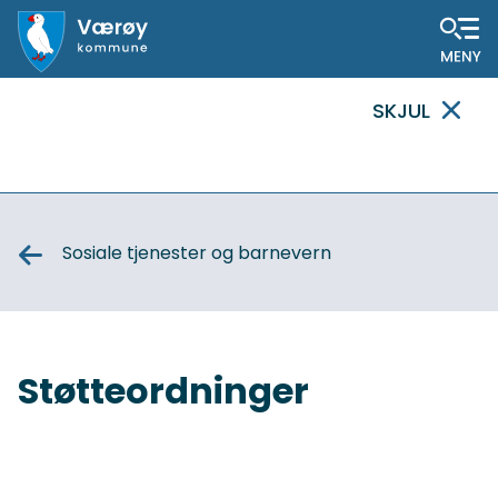
Hovedportal
SKJUL
VIKTIG
MELDING
Sosiale tjenester og barnevern
Støtteordninger