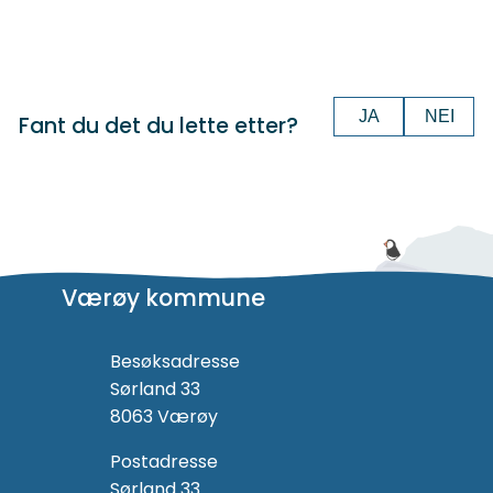
JA
NEI
Fant du det du lette etter?
Værøy kommune
Besøksadresse
Sørland 33
8063 Værøy
Postadresse
Sørland 33