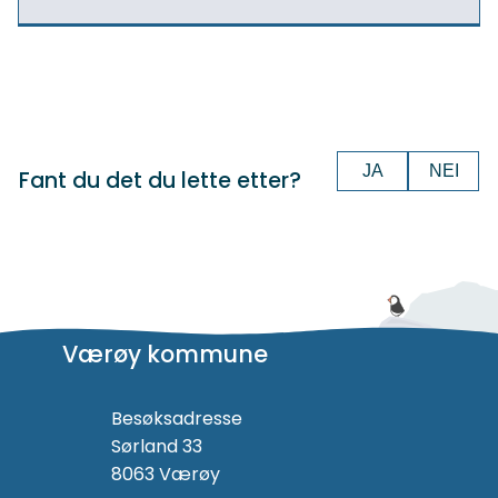
JA
NEI
Fant du det du lette etter?
Værøy kommune
Besøksadresse
Sørland 33
8063 Værøy