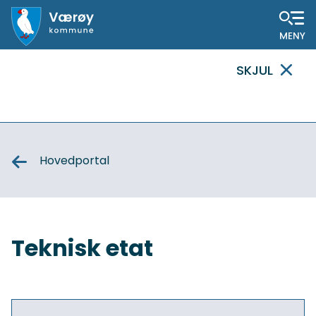
Hovedportal
SKJUL
VIKTIG
MELDING
Hovedportal
Teknisk etat