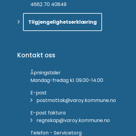
4662 70 40849
Tilgjengelighetserklæring
Kontakt oss
Åpningstider
Mandag-fredag kl. 09.00-14.00
E-post
postmottak@varoy.kommune.no
E-post faktura
regnskap@varoy.kommune.no
Telefon - Servicetorg