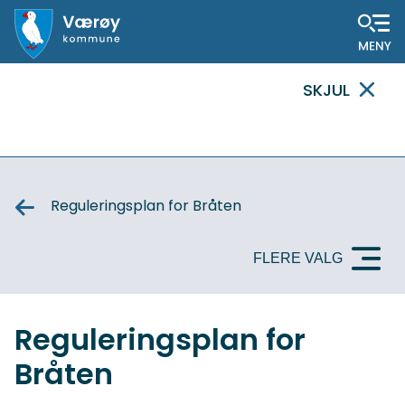
Hovedportal
SKJUL
VIKTIG
MELDING
Reguleringsplan for Bråten
FLERE VALG
Reguleringsplan for
Bråten