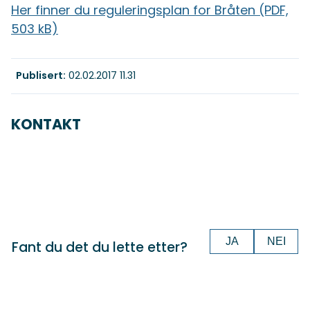
Her finner du reguleringsplan for Bråten
(PDF,
503 kB)
Publisert
02.02.2017 11.31
KONTAKT
JA
NEI
Fant du det du lette etter?