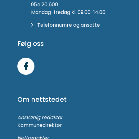
954 20 600
Mandag-fredag kl. 09.00-14.00
Telefonnumre og ansatte
Følg oss
Følg
oss
på
Om nettstedet
Facebook
Ansvarlig redaktør
Kommunedirektør
Nettredaktør