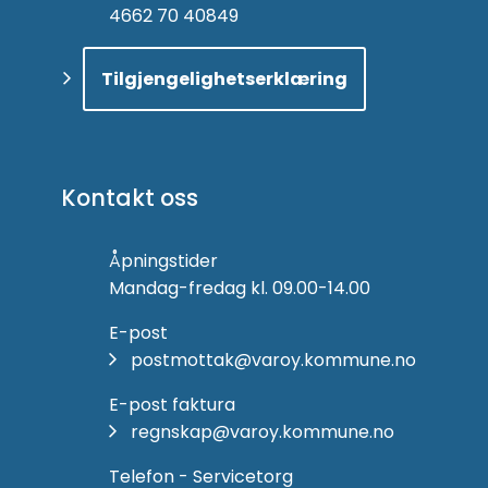
4662 70 40849
Tilgjengelighetserklæring
Kontakt oss
Åpningstider
Mandag-fredag kl. 09.00-14.00
E-post
postmottak@varoy.kommune.no
E-post faktura
regnskap@varoy.kommune.no
Telefon - Servicetorg