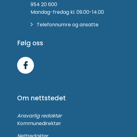
954 20 600
Mandag-fredag kl. 09.00-14.00
Telefonnumre og ansatte
Følg oss
Følg
oss
på
Om nettstedet
Facebook
Ansvarlig redaktør
Kommunedirektør
Nettredaktør