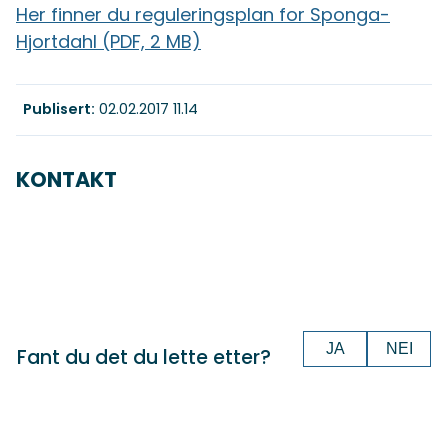
Her finner du reguleringsplan for Sponga-
Hjortdahl
(PDF, 2 MB)
Publisert
02.02.2017 11.14
KONTAKT
JA
NEI
Fant du det du lette etter?