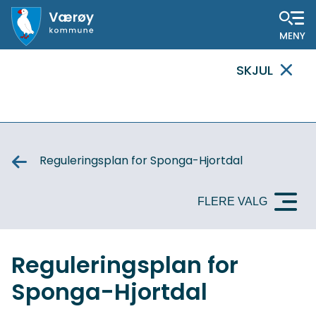
Hovedportal
SKJUL
VIKTIG
MELDING
Reguleringsplan for Sponga-Hjortdal
FLERE VALG
Reguleringsplan for
Sponga-Hjortdal