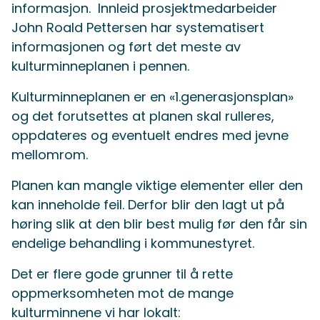
informasjon. Innleid prosjektmedarbeider
John Roald Pettersen har systematisert
informasjonen og ført det meste av
kulturminneplanen i pennen.
Kulturminneplanen er en «1.generasjonsplan»
og det forutsettes at planen skal rulleres,
oppdateres og eventuelt endres med jevne
mellomrom.
Planen kan mangle viktige elementer eller den
kan inneholde feil. Derfor blir den lagt ut på
høring slik at den blir best mulig før den får sin
endelige behandling i kommunestyret.
Det er flere gode grunner til å rette
oppmerksomheten mot de mange
kulturminnene vi har lokalt: