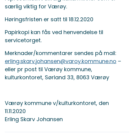
særlig viktig for Værøy.
Høringsfristen er satt til 18.12.2020
Papirkopi kan fås ved henvendelse til
servicetorget.
Merknader/kommentarer sendes på mail:
erling.skarv.johansen@varoy.kommune.no
–
eller pr post til Værøy kommune,
kulturkontoret, Sørland 33, 8063 Værøy
Værøy kommune v/kulturkontoret, den
11.11.2020
Erling Skarv Johansen