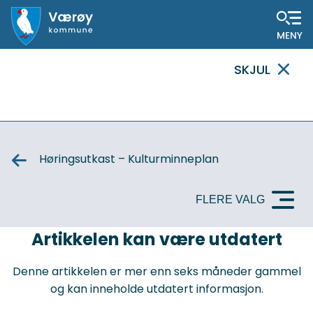
Hovedportal
SKJUL
VIKTIG
MELDING
Høringsutkast – Kulturminneplan
FLERE VALG
VIKTIG
Artikkelen kan være utdatert
MELDING
Denne artikkelen er mer enn seks måneder gammel
og kan inneholde utdatert informasjon.