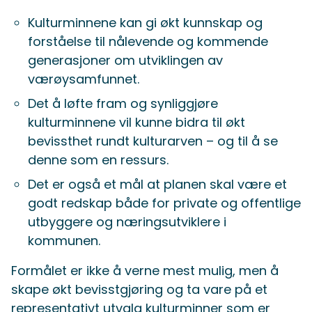
Kulturminnene kan gi økt kunnskap og
forståelse til nålevende og kommende
generasjoner om utviklingen av
værøysamfunnet.
Det å løfte fram og synliggjøre
kulturminnene vil kunne bidra til økt
bevissthet rundt kulturarven – og til å se
denne som en ressurs.
Det er også et mål at planen skal være et
godt redskap både for private og offentlige
utbyggere og næringsutviklere i
kommunen.
Formålet er ikke å verne mest mulig, men å
skape økt bevisstgjøring og ta vare på et
representativt utvalg kulturminner som er