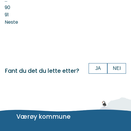
...
90
91
Neste
JA
NEI
Fant du det du lette etter?
Værøy kommune