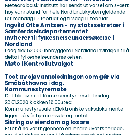
Meteorologisk institutt har sendt ut varsel om svært
høy vannstand for hele Nordlandskysten gjeldende
for mandag 10. februar og tirsdag 11. februar.
Ingvild Ofte Arntsen - ny statssekretær i
Samferdselsdepartementet
Inviterer til fylkeshelseundersøkelse i
Nordland
I dag fikk 52 000 innbyggere i Nordland invitasjon til å
delta i fylkeshelseundersøkelsen.
Møte i Kontrollutvalget
Test av sjøvannsledningen som går via
Småbåthavna i dag.
Kommunestyremøte
Det blir avholdt Kommunestyremøtetirsdag
28.01.2020 klokken 18.00Sted:
Kommunestyresalen.Elektroniske saksdokumenter
ligger på vår hjemmeside og møtet ...
Sikring av eiendom og løsøre
Etter å ha vært gjennom en lengre uværsperiode,