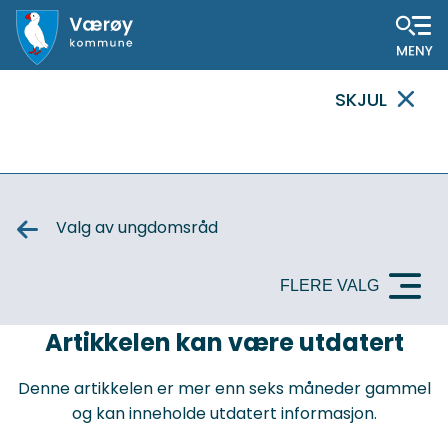
Hovedportal
SKJUL
VIKTIG
MELDING
Valg av ungdomsråd
FLERE VALG
VIKTIG
Artikkelen kan være utdatert
MELDING
Denne artikkelen er mer enn seks måneder gammel
og kan inneholde utdatert informasjon.