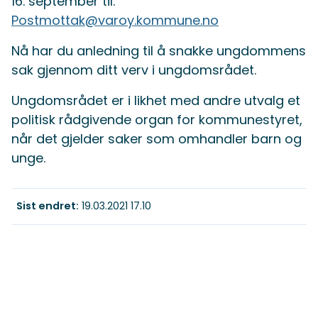
16. september til:
Postmottak@varoy.kommune.no
Nå har du anledning til å snakke ungdommens
sak gjennom ditt verv i ungdomsrådet.
Ungdomsrådet er i likhet med andre utvalg et
politisk rådgivende organ for kommunestyret,
når det gjelder saker som omhandler barn og
unge.
Sist endret
19.03.2021 17.10