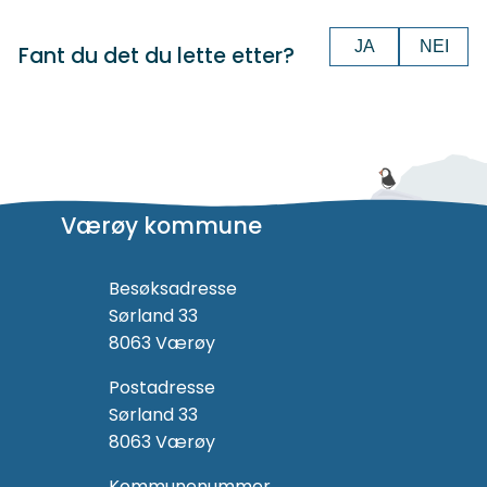
JA
NEI
Fant du det du lette etter?
Værøy kommune
Besøksadresse
Sørland 33
8063 Værøy
Postadresse
Sørland 33
8063 Værøy
Kommunenummer