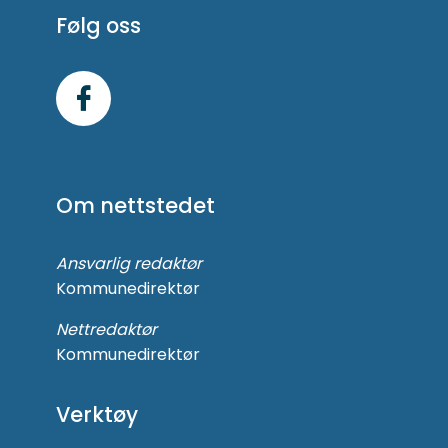
Følg oss
Følg
oss
på
Om nettstedet
Facebook
Ansvarlig redaktør
Kommunedirektør
Nettredaktør
Kommunedirektør
Verktøy