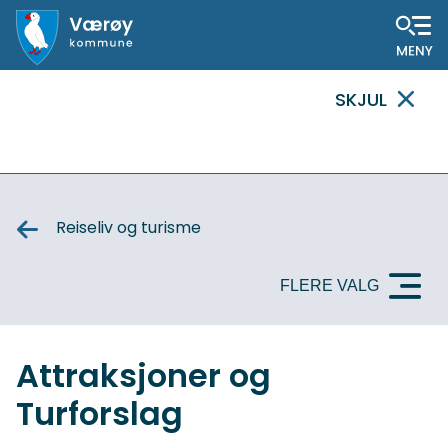
Hovedportal
SKJUL
VIKTIG
MELDING
Reiseliv og turisme
FLERE VALG
Attraksjoner og
Turforslag