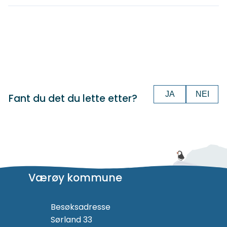
JA
NEI
Fant du det du lette etter?
Værøy kommune
Besøksadresse
Sørland 33