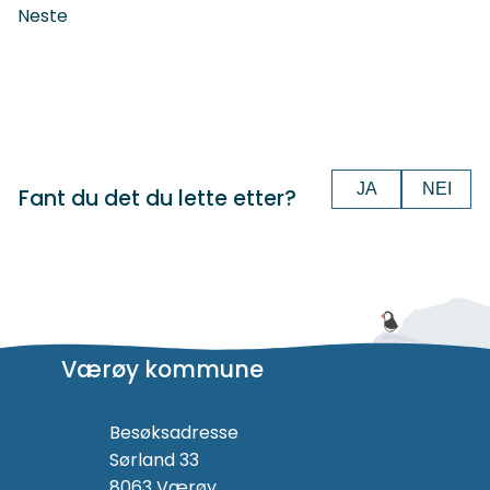
Neste
JA
NEI
Fant du det du lette etter?
Værøy kommune
Besøksadresse
Sørland 33
8063 Værøy