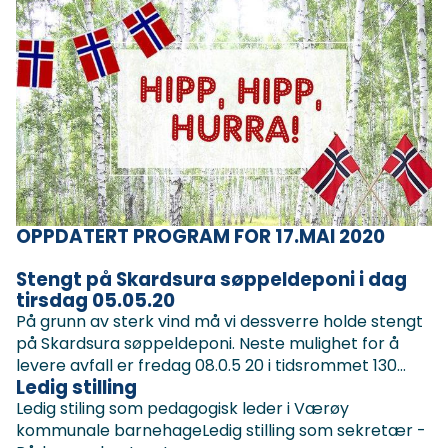
OPPDATERT PROGRAM FOR 17.MAI 2020
Stengt på Skardsura søppeldeponi i dag
tirsdag 05.05.20
På grunn av sterk vind må vi dessverre holde stengt
på Skardsura søppeldeponi. Neste mulighet for å
levere avfall er fredag 08.0.5 20 i tidsrommet 130...
Ledig stilling
Ledig stiling som pedagogisk leder i Værøy
kommunale barnehageLedig stilling som sekretær -