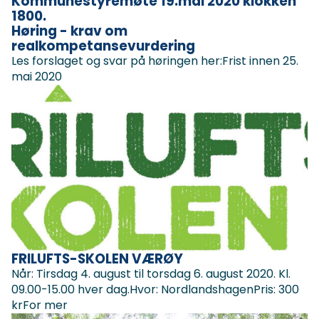
Kommunestyremøte 19.mai 2020 klokken
1800.
Høring - krav om
realkompetansevurdering
Les forslaget og svar på høringen her:Frist innen 25.
mai 2020
FRILUFTS-SKOLEN VÆRØY
Når: Tirsdag 4. august til torsdag 6. august 2020. Kl.
09.00-15.00 hver dag.Hvor: NordlandshagenPris: 300
krFor mer