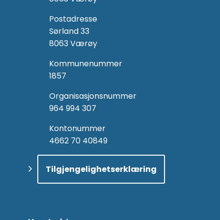
Postadresse
Sørland 33
8063 Værøy
Kommunenummer
1857
Organisasjonsnummer
964 994 307
Kontonummer
4662 70 40849
Tilgjengelighetserklæring