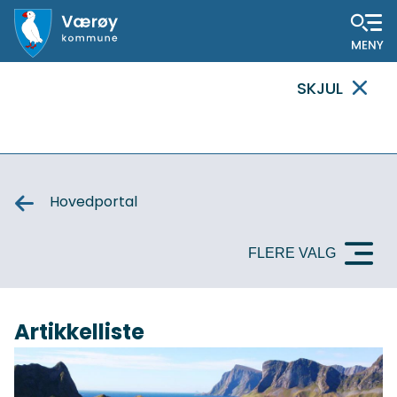
Hovedportal
SKJUL
VIKTIG
MELDING
Hovedportal
FLERE VALG
Artikkelliste